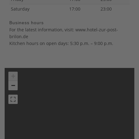
Saturday
17:00
23:00
Business hours
For the latest information, visit: www.hotel-zur-post-
brilon.de
Kitchen hours on open days: 5:30 p.m. – 9:00 p.m.
+
−