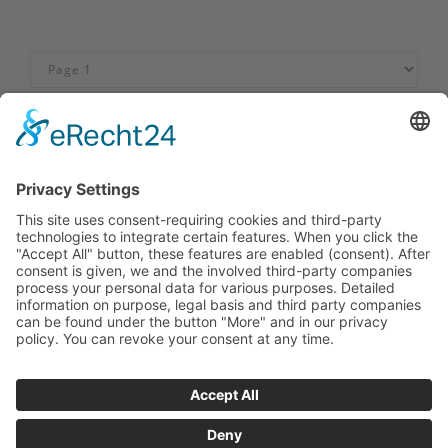
Impressum
|
Contact us
|
Privacy policy
|
Declaration of
accessibility
Sauerland-Tourismus e.V.
Johannes-Hummel-Weg 1
57392
Schmallenberg
T: +49 02974-96980
E: info@sauerland.com