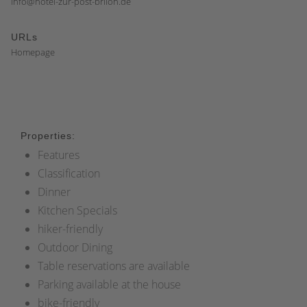
info@hotel-zur-post-brilon.de
URLs
Homepage
Properties:
Features
Classification
Dinner
Kitchen Specials
hiker-friendly
Outdoor Dining
Table reservations are available
Parking available at the house
bike-friendly