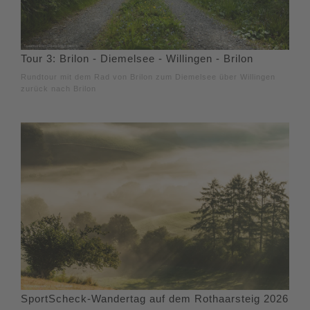
Tour 3: Brilon - Diemelsee - Willingen - Brilon
Rundtour mit dem Rad von Brilon zum Diemelsee über Willingen
zurück nach Brilon
SportScheck-Wandertag auf dem Rothaarsteig 2026