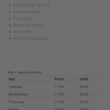
Bad Weather Special
for any weather
For groups
for school classes
for families
for individual guests
.
Main opening times:
Day
From
Until
Tuesday
17:00
23:00
Wednesday
17:00
23:00
Thursday
17:00
23:00
Friday
17:00
23:00