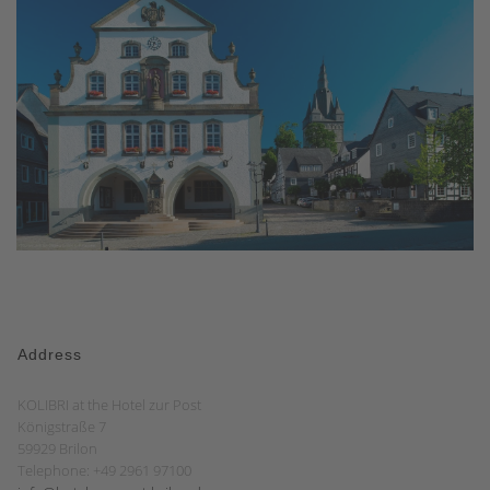
Address
KOLIBRI at the Hotel zur Post
Königstraße 7
59929 Brilon
Telephone: +49 2961 97100