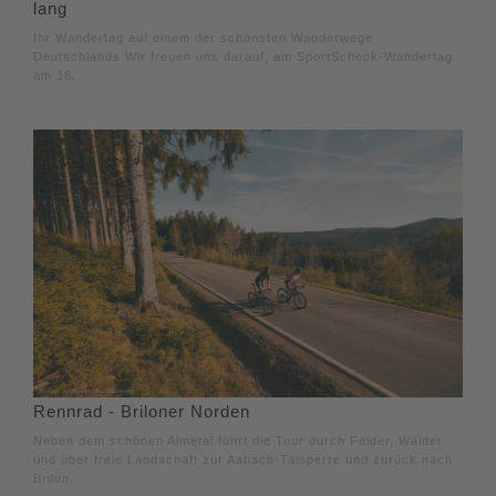
lang
Ihr Wandertag auf einem der schönsten Wanderwege
Deutschlands Wir freuen uns darauf, am SportScheck-Wandertag
am 16.
Rennrad - Briloner Norden
Neben dem schönen Almetal führt die Tour durch Felder, Wälder
und über freie Landschaft zur Aabach-Talsperre und zurück nach
Brilon.