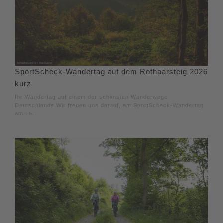
SportScheck-Wandertag auf dem Rothaarsteig 2026
kurz
Ihr Wandertag auf einem der schönsten Wanderwege
Deutschlands Wir freuen uns darauf, am SportScheck-Wandertag
am 16.