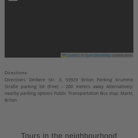
Leaflet
|
©
OpenStreetMap
contributors
Directions
Directions Derkere Str. 3, 59929 Brilon Parking Krumme
Straße parking lot (free) – 200 meters away Alternatively:
nearby parking options Public Transportation Bus stop: Markt,
Brilon
Tours in the neighbourhood