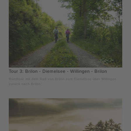
Tour 3: Brilon - Diemelsee - Willingen - Brilon
Rundtour mit dem Rad von Brilon zum Diemelsee über Willingen
zurück nach Brilon