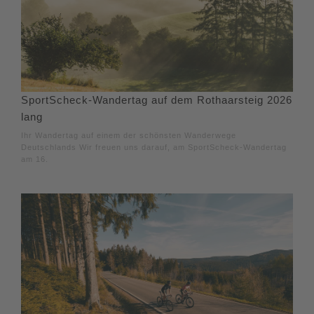
SportScheck-Wandertag auf dem Rothaarsteig 2026
lang
Ihr Wandertag auf einem der schönsten Wanderwege
Deutschlands Wir freuen uns darauf, am SportScheck-Wandertag
am 16.