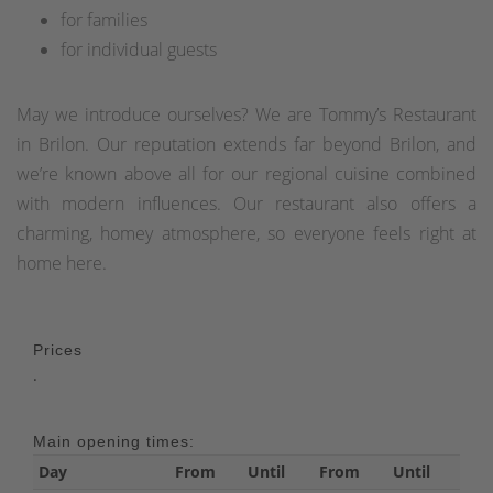
for families
for individual guests
May we introduce ourselves? We are Tommy’s Restaurant
in Brilon. Our reputation extends far beyond Brilon, and
we’re known above all for our regional cuisine combined
with modern influences. Our restaurant also offers a
charming, homey atmosphere, so everyone feels right at
home here.
Prices
.
Main opening times:
Day
From
Until
From
Until