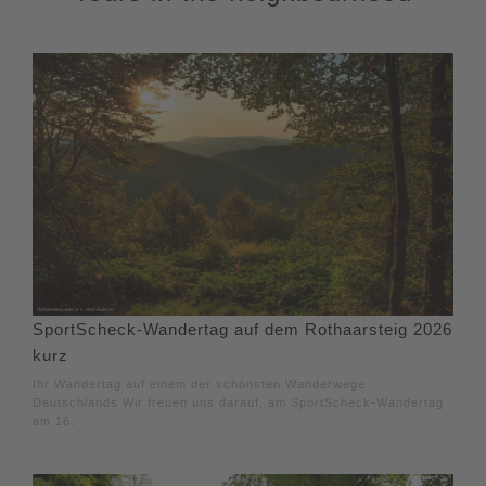
SportScheck-Wandertag auf dem Rothaarsteig 2026
kurz
Ihr Wandertag auf einem der schönsten Wanderwege
Deutschlands Wir freuen uns darauf, am SportScheck-Wandertag
am 16.