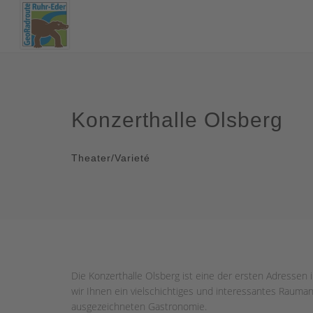
Konzerthalle Olsberg
Theater/Varieté
Die Konzerthalle Olsberg ist eine der ersten Adressen i
wir Ihnen ein vielschichtiges und interessantes Raum
ausgezeichneten Gastronomie.