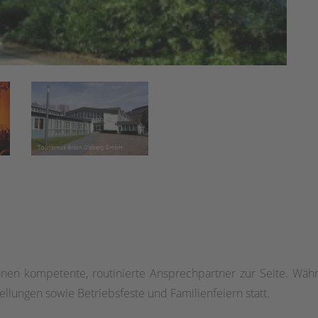
Ihnen kompetente, routinierte Ansprechpartner zur Seite. Wä
llungen sowie Betriebsfeste und Familienfeiern statt.