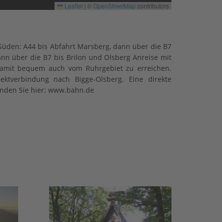
Leaflet
|
©
OpenStreetMap
contributors
üden: A44 bis Abfahrt Marsberg, dann über die B7
nn über die B7 bis Brilon und Olsberg Anreise mit
damit bequem auch vom Ruhrgebiet zu erreichen.
ktverbindung nach Bigge-Olsberg. Eine direkte
inden Sie hier: www.bahn.de