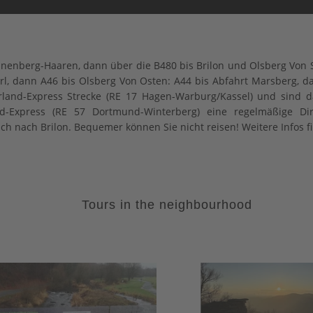
nenberg-Haaren, dann über die B480 bis Brilon und Olsberg Von S
rl, dann A46 bis Olsberg Von Osten: A44 bis Abfahrt Marsberg, da
rland-Express Strecke (RE 17 Hagen-Warburg/Kassel) und sind 
-Express (RE 57 Dortmund-Winterberg) eine regelmäßige Dire
 nach Brilon. Bequemer können Sie nicht reisen! Weitere Infos f
Tours in the neighbourhood