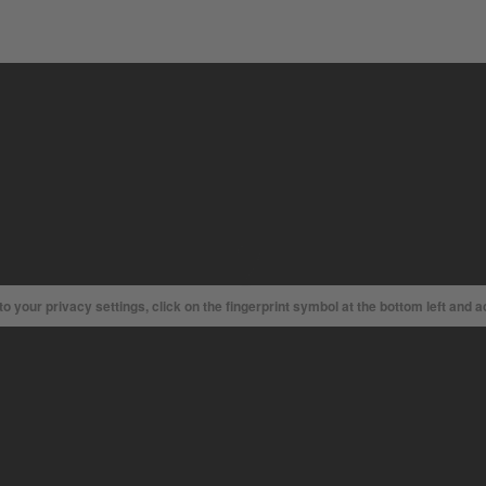
 your privacy settings, click on the fingerprint symbol at the bottom left and 