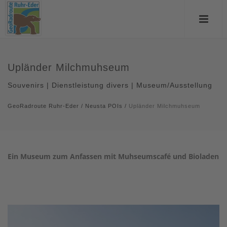
Upländer Milchmuhseum
Souvenirs | Dienstleistung divers | Museum/Ausstellung
GeoRadroute Ruhr-Eder
/
Neusta POIs
/
Upländer Milchmuhseum
Ein Museum zum Anfassen mit Muhseumscafé und Bioladen