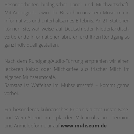
Besonderheiten biologischer Land- und Milchwirtschaft.
Mit Audioguides wird Ihr Besuch in unserem Museum ein
informatives und unterhaltsames Erlebnis. An 21 Stationen
können Sie, wahlweise auf Deutsch oder Niederländisch,
vertiefende Informationen abrufen und Ihren Rundgang so
ganz individuell gestalten.
Nach dem Rundgang/Audio-Führung empfehlen wir einen
leckeren Kakao oder Milchkaffee aus frischer Milch im
eigenen Muhseumscafé.
Samstag ist Waffeltag im Muhseumscafé – kommt gerne
vorbei.
Ein besonderes kulinarisches Erlebnis bietet unser Käse-
und Wein-Abend im Upländer Milchmuhseum. Termine
und Anmeldeformular auf
www.muhseum.de