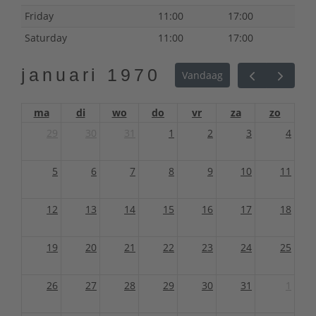
Friday
11:00
17:00
Saturday
11:00
17:00
januari 1970
Vandaag
ma
di
wo
do
vr
za
zo
29
30
31
1
2
3
4
5
6
7
8
9
10
11
12
13
14
15
16
17
18
19
20
21
22
23
24
25
26
27
28
29
30
31
1