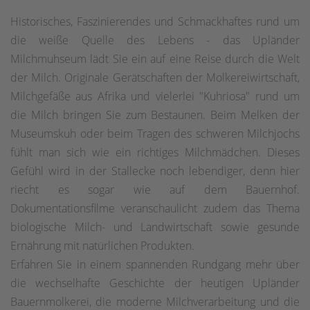
Historisches, Faszinierendes und Schmackhaftes rund um
die weiße Quelle des Lebens - das Upländer
Milchmuhseum lädt Sie ein auf eine Reise durch die Welt
der Milch. Originale Gerätschaften der Molkereiwirtschaft,
Milchgefäße aus Afrika und vielerlei "Kuhriosa" rund um
die Milch bringen Sie zum Bestaunen. Beim Melken der
Museumskuh oder beim Tragen des schweren Milchjochs
fühlt man sich wie ein richtiges Milchmädchen. Dieses
Gefühl wird in der Stallecke noch lebendiger, denn hier
riecht es sogar wie auf dem Bauernhof.
Dokumentationsfilme veranschaulicht zudem das Thema
biologische Milch- und Landwirtschaft sowie gesunde
Ernährung mit natürlichen Produkten.
Erfahren Sie in einem spannenden Rundgang mehr über
die wechselhafte Geschichte der heutigen Upländer
Bauernmolkerei, die moderne Milchverarbeitung und die