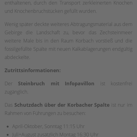
enthaltenen, durch den Transport zerkleinerten Knochen
und Knochenbruchstücken gefüllt wurden.
Wenig später deckte weiteres Abtragungsmaterial aus dem
Gebirge die Landschaft zu, bevor das Zechsteinmeer
weitere Male bis in den Raum Korbach vorstieß und die
fossilgefüllte Spalte mit neuen Kalkablagerungen endgültig
abdeckelte.
Zutrittsinformationen:
Der
Steinbruch mit Infopavillon
ist kostenfrei
zugänglich.
Das
Schutzdach über der Korbacher Spalte
ist nur im
Rahmen von Führungen zu besuchen:
April-Oktober, Sonntag 11:15 Uhr
Juli+August zusätzlich Montag 16:30 Uhr