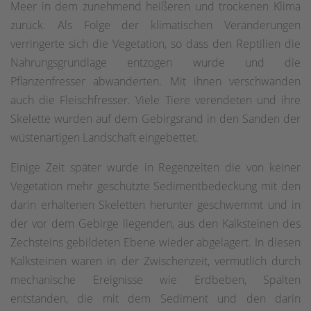
Meer in dem zunehmend heißeren und trockenen Klima
zurück. Als Folge der klimatischen Veränderungen
verringerte sich die Vegetation, so dass den Reptilien die
Nahrungsgrundlage entzogen wurde und die
Pflanzenfresser abwanderten. Mit ihnen verschwanden
auch die Fleischfresser. Viele Tiere verendeten und ihre
Skelette wurden auf dem Gebirgsrand in den Sanden der
wüstenartigen Landschaft eingebettet.
Einige Zeit später wurde in Regenzeiten die von keiner
Vegetation mehr geschützte Sedimentbedeckung mit den
darin erhaltenen Skeletten herunter geschwemmt und in
der vor dem Gebirge liegenden, aus den Kalksteinen des
Zechsteins gebildeten Ebene wieder abgelagert. In diesen
Kalksteinen waren in der Zwischenzeit, vermutlich durch
mechanische Ereignisse wie Erdbeben, Spalten
entstanden, die mit dem Sediment und den darin