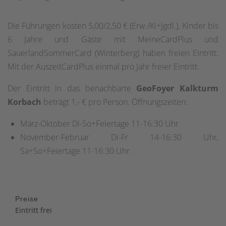
Die Führungen kosten 5,00/2,50 € (Erw./Ki+Jgdl.), Kinder bis
6 Jahre und Gäste mit MeineCardPlus und
SauerlandSommerCard (Winterberg) haben freien Eintritt.
Mit der AuszeitCardPlus einmal pro Jahr freier Eintritt.
Der Eintritt in das benachbarte
GeoFoyer Kalkturm
Korbach
beträgt 1,- € pro Person. Öffnungszeiten:
März-Oktober Di-So+Feiertage 11-16:30 Uhr
November-Februar Di-Fr 14-16:30 Uhr,
Sa+So+Feiertage 11-16:30 Uhr.
Preise
Eintritt frei