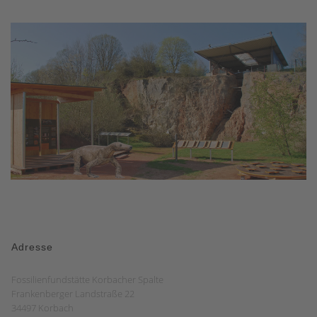
Adresse
Fossilienfundstätte Korbacher Spalte
Frankenberger Landstraße 22
34497 Korbach