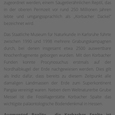
zugeordnet werden, einem Säugetierähnlichen Reptil, das
in der oberen Permzeit vor rund 250 Millionen Jahren
lebte und umgangssprachlich als „Korbacher Dackel“
bezeichnet wird.
Das Staatliche Museum für Naturkunde in Karlsruhe führte
zwischen 1990 und 1998 mehrere Grabungskampagnen
durch, bei denen insgesamt etwa 2500 auswertbare
Knochenfragmente geborgen wurden. Mit den Korbacher
Funden konnte Procynosuchus erstmals auf der
Nordhalbkugel der Erde nachgewiesen werden. Dies gilt
als Indiz dafür, dass bereits zu diesem Zeitpunkt alle
damaligen Landmassen der Erde zum Superkontinent
Pangäa vereinigt waren. Neben dem Weltnaturerbe Grube
Messel ist die Fossillagerstätte Korbacher Spalte das
wichtigste paläontologische Bodendenkmal in Hessen.
Augmented Reality - die Korbacher Spalte ist