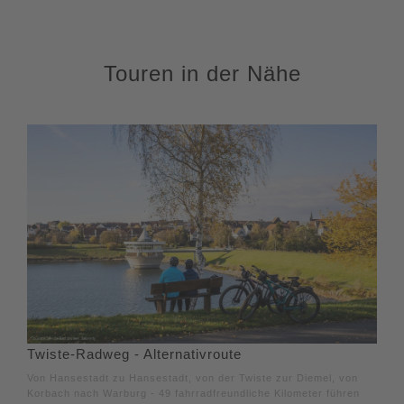
Touren in der Nähe
Twiste-Radweg - Alternativroute
Von Hansestadt zu Hansestadt, von der Twiste zur Diemel, von
Korbach nach Warburg - 49 fahrradfreundliche Kilometer führen