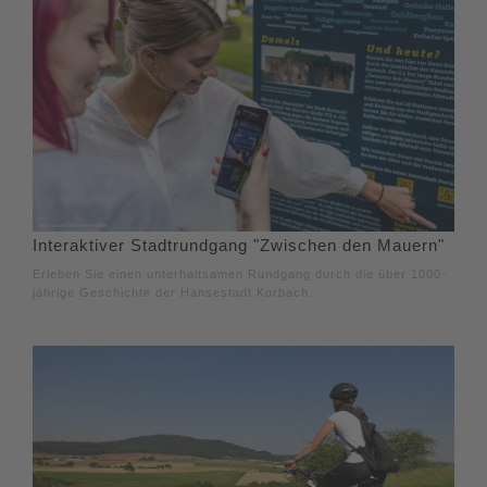
Interaktiver Stadtrundgang "Zwischen den Mauern"
Erleben Sie einen unterhaltsamen Rundgang durch die über 1000-
jährige Geschichte der Hansestadt Korbach.