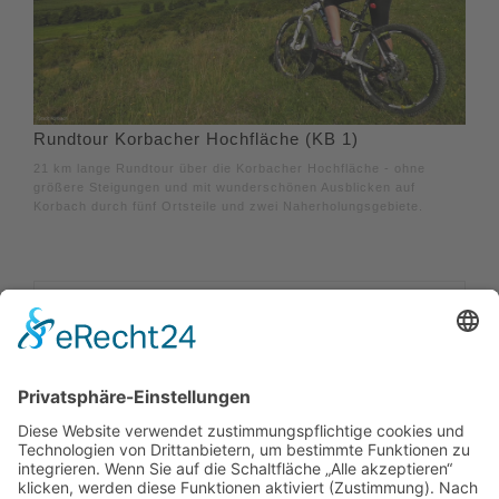
Rundtour Korbacher Hochfläche (KB 1)
21 km lange Rundtour über die Korbacher Hochfläche - ohne
größere Steigungen und mit wunderschönen Ausblicken auf
Korbach durch fünf Ortsteile und zwei Naherholungsgebiete.