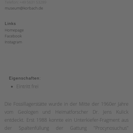
Telefon: +49 5631 53289
museum@korbach.de
Links
Homepage
Facebook
Instagram
Eigenschaften:
Eintritt frei
Die Fossillagerstätte wurde in der Mitte der 1960er Jahre
vom Geologen und Heimatforscher Dr. Jens Kulick
entdeckt. Erst 1988 konnte ein Unterkiefer-Fragment aus
der Spaltenfüllung der Gattung "Procynosuchus"