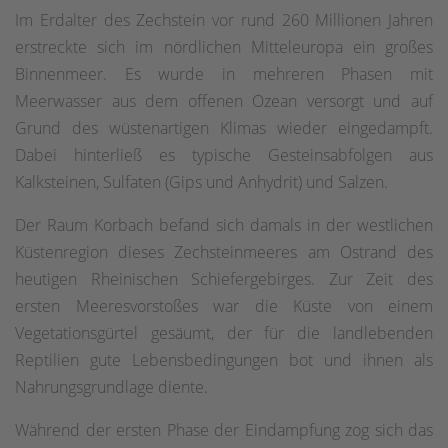
Im Erdalter des Zechstein vor rund 260 Millionen Jahren
erstreckte sich im nördlichen Mitteleuropa ein großes
Binnenmeer. Es wurde in mehreren Phasen mit
Meerwasser aus dem offenen Ozean versorgt und auf
Grund des wüstenartigen Klimas wieder eingedampft.
Dabei hinterließ es typische Gesteinsabfolgen aus
Kalksteinen, Sulfaten (Gips und Anhydrit) und Salzen.
Der Raum Korbach befand sich damals in der westlichen
Küstenregion dieses Zechsteinmeeres am Ostrand des
heutigen Rheinischen Schiefergebirges. Zur Zeit des
ersten Meeresvorstoßes war die Küste von einem
Vegetationsgürtel gesäumt, der für die landlebenden
Reptilien gute Lebensbedingungen bot und ihnen als
Nahrungsgrundlage diente.
Während der ersten Phase der Eindampfung zog sich das