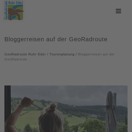
Bloggerreisen auf der GeoRadroute
GeoRadroute Ruhr-Eder
/
Tourenplanung
/
Bloggerreisen auf der
GeoRadroute