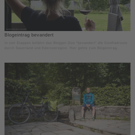
Blogeintrag bevandert
In vier Etappen befährt das Blogger-Duo "bevandert" die GeoRadroute
durch Sauerland und Ederseeregion. Hier gehts zum Blogeintrag.