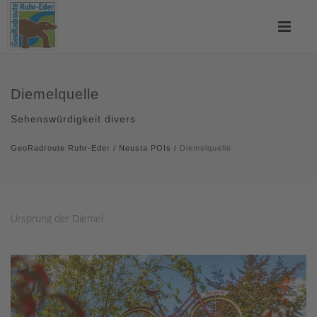
Diemelquelle
Sehenswürdigkeit divers
GeoRadroute Ruhr-Eder
/
Neusta POIs
/
Diemelquelle
Ursprung der Diemel