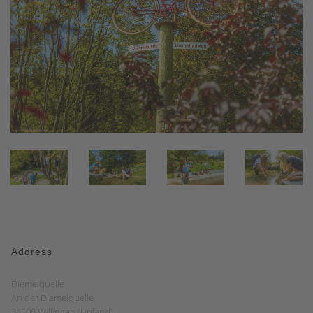
Address
Diemelquelle
An der Diemelquelle
34508 Willingen (Upland)