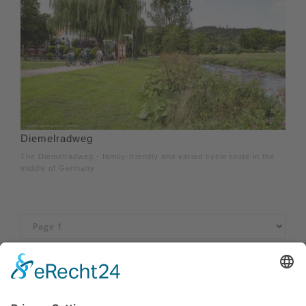
Diemelradweg
The Diemelradweg - family-friendly and varied cycle route in the
middle of Germany