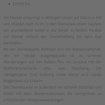
Eintritt frei
Die Diemel entspringt in Willingen-Usseln auf 660 m ü. NN
und mündet nach 15 km in den Diemelsee, einen Stausee,
um anschließend weiter in die Weser zu fließen. Parallel
zur Diemel verläuft der Diemelradweg bis nach Bad
Karlshafen.
An der Diemelquelle befindet sich ein Wanderparkplatz,
der ein idealer Ausgangspunkt ist zu schönen
Wanderungen auf den Kahlen Pön, ins Strycktal mit der
Mühlenkopfschanze oder zum Ettelsberg. Die
nahegelegene Graf Stolberg Hütte bietet eine ideale
Möglichkeit zur Einkehr.
Die Diemelquelle ist außerdem ein schöner Rastplatz und
bietet mit dem Wassertretbecken die Gelegenheit zu
erfrischenden Kneippanwendungen.