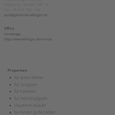
Telephone: +49 5632 / 401 - 0
Fax: +49 5632 / 401 - 128
post@gemeinde-willingen.de
URLs
Homepage
https://www.willingen.de/anreise
Properties:
für jedes Wetter
für Gruppen
für Familien
für Individualgäste
Haustiere erlaubt
für Kinder (jedes Alter)