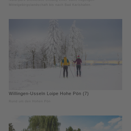
Mittelgebirgslandschaft bis nach Bad Karlshafen.
Willingen-Usseln Loipe Hohe Pön (7)
Rund um den Hohen Pön