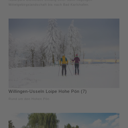
Mittelgebirgslandschaft bis nach Bad Karlshafen.
Willingen-Usseln Loipe Hohe Pön (7)
Rund um den Hohen Pön