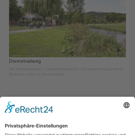
Diemelradweg
Der Diemelradweg – Familienfreundliche und abwechslungsreiche
Radroute mitten in Deutschland