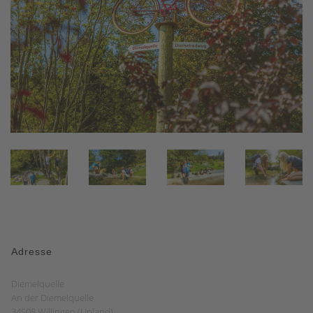
Adresse
Diemelquelle
An der Diemelquelle
34508 Willingen (Upland)