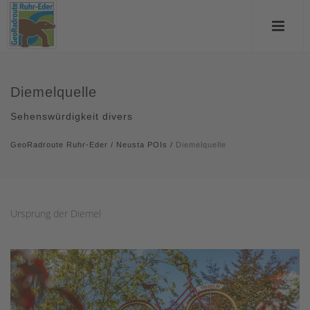
Diemelquelle
Sehenswürdigkeit divers
GeoRadroute Ruhr-Eder
/
Neusta POIs
/
Diemelquelle
Ursprung der Diemel