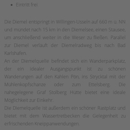
Eintritt frei
Die Diemel entspringt in Willingen-Usseln auf 660 m ü. NN
und mündet nach 15 km in den Diemelsee, einen Stausee,
um anschließend weiter in die Weser zu fließen. Parallel
zur Diemel verläuft der Diemelradweg bis nach Bad
Karlshafen.
An der Diemelquelle befindet sich ein Wanderparkplatz,
der ein idealer Ausgangspunkt ist zu schönen
Wanderungen auf den Kahlen Pön, ins Strycktal mit der
Mühlenkopfschanze oder zum Ettelsberg. Die
nahegelegene Graf Stolberg Hütte bietet eine ideale
Möglichkeit zur Einkehr.
Die Diemelquelle ist außerdem ein schöner Rastplatz und
bietet mit dem Wassertretbecken die Gelegenheit zu
erfrischenden Kneippanwendungen.