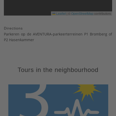
Leaflet
|
©
OpenStreetMap
contributors
Directions
Parkeren op de AVENTURA-parkeerterreinen P1 Bromberg of
P2 Hasenkammer
Tours in the neighbourhood