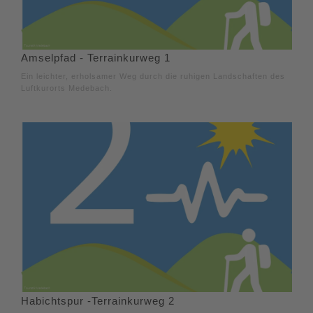
Amselpfad - Terrainkurweg 1
Ein leichter, erholsamer Weg durch die ruhigen Landschaften des
Luftkurorts Medebach.
Habichtspur -Terrainkurweg 2