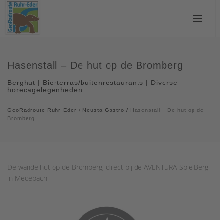
Hasenstall – De hut op de Bromberg
Berghut | Bierterras/buitenrestaurants | Diverse
horecagelegenheden
GeoRadroute Ruhr-Eder
/
Neusta Gastro
/
Hasenstall – De hut op de
Bromberg
De wandelhut op de Bromberg, direct bij de AVENTURA-SpielBerg
in Medebach