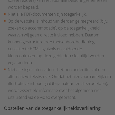
screenreaders) kan niet voor alle besturingselementen
worden bepaald.
Niet alle PDF-documenten zijn toegankelijk.
Op de website is inhoud van derden geïntegreerd (bijv.
zoeken op accommodatie), op de toegankelijkheid
waarvan wij geen directe invloed hebben. Daarom
kunnen gestructureerde toetsenbordbediening,
consistente HTML-syntaxis en voldoende
kleurcontrasten op deze gebieden niet altijd worden
gegarandeerd.
Niet alle ingesloten video's hebben ondertitels of een
alternatieve tekstversie. Omdat het hier voornamelijk om
illustratieve inhoud gaat (bijv. natuur- en sfeerbeelden),
wordt essentiële informatie over het algemeen niet
uitsluitend via de video overgebracht.
Opstellen van de toegankelijkheidsverklaring