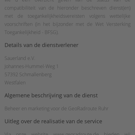
compatibiliteit van de hieronder beschreven dienst(en)
met de toegankelijkheidsvereisten volgens wettelijke
voorschriften (in het bijzonder met de Wet Versterking
Toegankelijkheid - BFSG).
Details van de dienstverlener
Sauerland e.V.
Johannes-Hummel-Weg 1
57392 Schmallenberg
Westfalen
Algemene beschrijving van de dienst
Beheer en marketing voor de GeoRadroute Ruhr
Uitleg over de realisatie van de service
Via onze website www.georadroute.de bieden wij