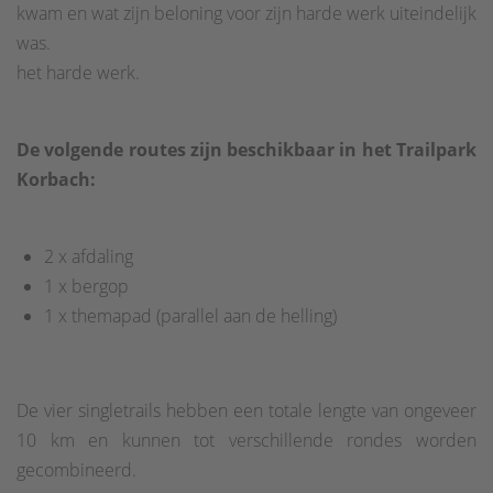
kwam en wat zijn beloning voor zijn harde werk uiteindelijk
was.
het harde werk.
De volgende routes zijn beschikbaar in het Trailpark
Korbach:
2 x afdaling
1 x bergop
1 x themapad (parallel aan de helling)
De vier singletrails hebben een totale lengte van ongeveer
10 km en kunnen tot verschillende rondes worden
gecombineerd.