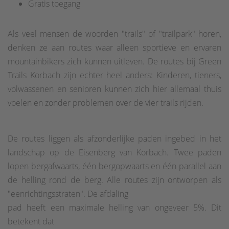
Gratis toegang
Als veel mensen de woorden "trails" of "trailpark" horen,
denken ze aan routes waar alleen sportieve en ervaren
mountainbikers zich kunnen uitleven. De routes bij Green
Trails Korbach zijn echter heel anders: Kinderen, tieners,
volwassenen en senioren kunnen zich hier allemaal thuis
voelen en zonder problemen over de vier trails rijden.
De routes liggen als afzonderlijke paden ingebed in het
landschap op de Eisenberg van Korbach. Twee paden
lopen bergafwaarts, één bergopwaarts en één parallel aan
de helling rond de berg. Alle routes zijn ontworpen als
"eenrichtingsstraten". De afdaling
pad heeft een maximale helling van ongeveer 5%. Dit
betekent dat