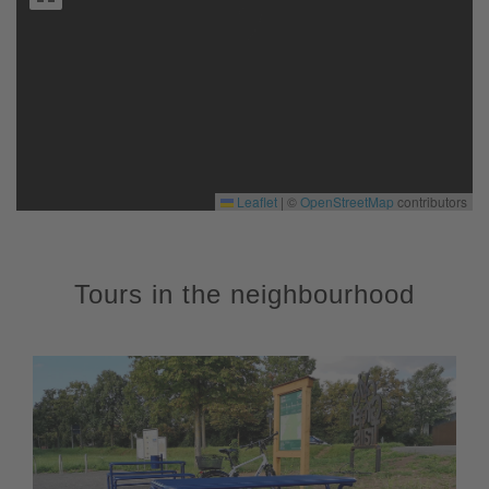
Leaflet
|
©
OpenStreetMap
contributors
Tours in the neighbourhood