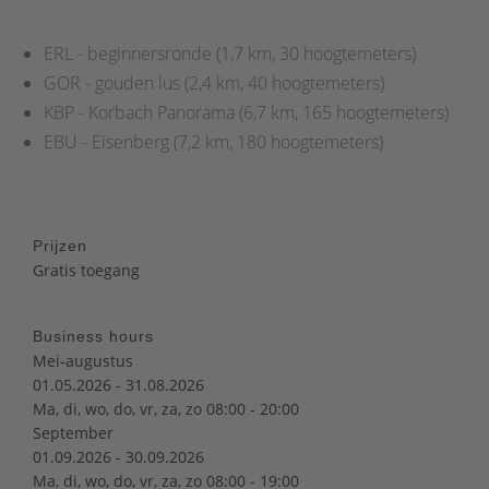
ERL - beginnersronde (1,7 km, 30 hoogtemeters)
GOR - gouden lus (2,4 km, 40 hoogtemeters)
KBP - Korbach Panorama (6,7 km, 165 hoogtemeters)
EBU - Eisenberg (7,2 km, 180 hoogtemeters)
Prijzen
Gratis toegang
Business hours
Mei-augustus
01.05.2026 - 31.08.2026
Ma, di, wo, do, vr, za, zo 08:00 - 20:00
September
01.09.2026 - 30.09.2026
Ma, di, wo, do, vr, za, zo 08:00 - 19:00