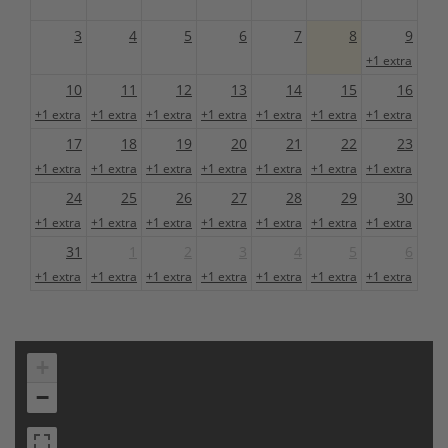
3
4
5
6
7
8
9
+1 extra
10
11
12
13
14
15
16
+1 extra
+1 extra
+1 extra
+1 extra
+1 extra
+1 extra
+1 extra
17
18
19
20
21
22
23
+1 extra
+1 extra
+1 extra
+1 extra
+1 extra
+1 extra
+1 extra
24
25
26
27
28
29
30
+1 extra
+1 extra
+1 extra
+1 extra
+1 extra
+1 extra
+1 extra
31
1
2
3
4
5
6
+1 extra
+1 extra
+1 extra
+1 extra
+1 extra
+1 extra
+1 extra
+
−