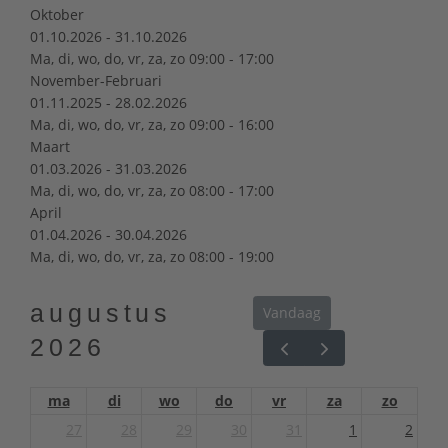
Oktober
01.10.2026 - 31.10.2026
Ma, di, wo, do, vr, za, zo 09:00 - 17:00
November-Februari
01.11.2025 - 28.02.2026
Ma, di, wo, do, vr, za, zo 09:00 - 16:00
Maart
01.03.2026 - 31.03.2026
Ma, di, wo, do, vr, za, zo 08:00 - 17:00
April
01.04.2026 - 30.04.2026
Ma, di, wo, do, vr, za, zo 08:00 - 19:00
augustus
Vandaag
2026
ma
di
wo
do
vr
za
zo
27
28
29
30
31
1
2