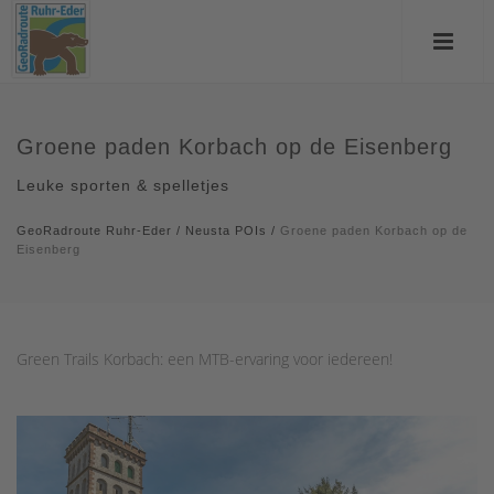
Groene paden Korbach op de Eisenberg
Leuke sporten & spelletjes
GeoRadroute Ruhr-Eder
/
Neusta POIs
/
Groene paden Korbach op de
Eisenberg
Green Trails Korbach: een MTB-ervaring voor iedereen!