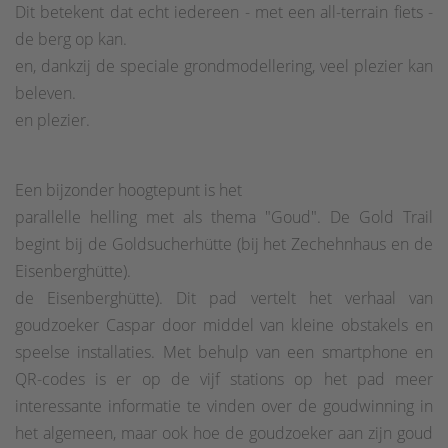
Dit betekent dat echt iedereen - met een all-terrain fiets -
de berg op kan.
en, dankzij de speciale grondmodellering, veel plezier kan
beleven.
en plezier.
Een bijzonder hoogtepunt is het
parallelle helling met als thema "Goud". De Gold Trail
begint bij de Goldsucherhütte (bij het Zechehnhaus en de
Eisenberghütte).
de Eisenberghütte). Dit pad vertelt het verhaal van
goudzoeker Caspar door middel van kleine obstakels en
speelse installaties. Met behulp van een smartphone en
QR-codes is er op de vijf stations op het pad meer
interessante informatie te vinden over de goudwinning in
het algemeen, maar ook hoe de goudzoeker aan zijn goud