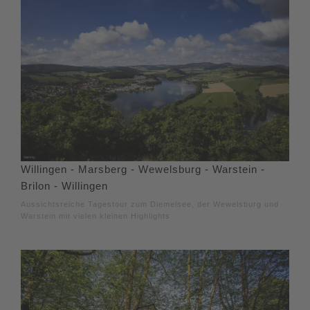
Willingen - Marsberg - Wewelsburg - Warstein -
Brilon - Willingen
Aussichtsreiche Tagestour zum Diemelsee, der Wewelsburg und
Warstein mit vielen kleinen Highlights