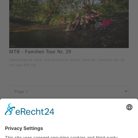
MTB - Familien Tour Nr. 29
Überwiegend sanft und technisch leicht, ideal für Familien mit 18
km und 400 hm