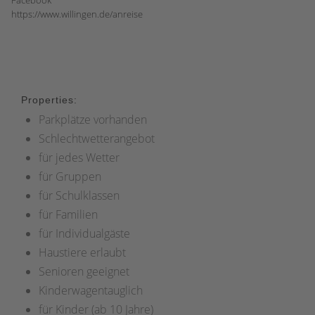
https://www.willingen.de/anreise
Properties:
Parkplätze vorhanden
Schlechtwetterangebot
für jedes Wetter
für Gruppen
für Schulklassen
für Familien
für Individualgäste
Haustiere erlaubt
Senioren geeignet
Kinderwagentauglich
für Kinder (ab 10 Jahre)