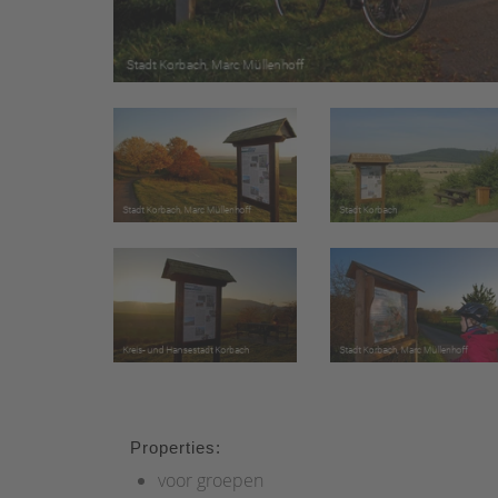
Properties:
voor groepen