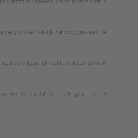
Habitat) zijn bedoeld om de biodiversiteit in
aat), ook een kalkrijk halfdroog grasland. De
p is verkrijgbaar bij het informatiecentrum van
an het Marbecktal (ook verkrijgbaar bij het