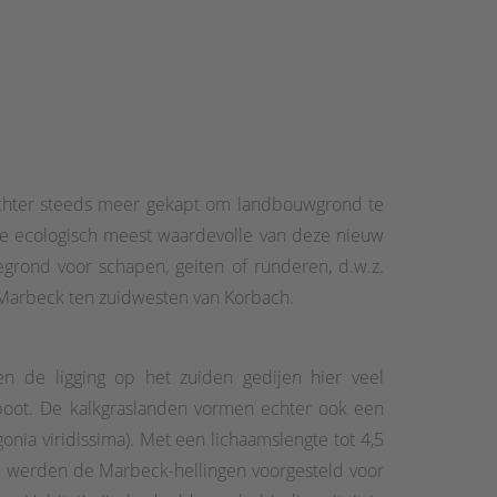
echter steeds meer gekapt om landbouwgrond te
 de ecologisch meest waardevolle van deze nieuw
grond voor schapen, geiten of runderen, d.w.z.
e Marbeck ten zuidwesten van Korbach.
n de ligging op het zuiden gedijen hier veel
poot. De kalkgraslanden vormen echter ook een
nia viridissima). Met een lichaamslengte tot 4,5
d werden de Marbeck-hellingen voorgesteld voor