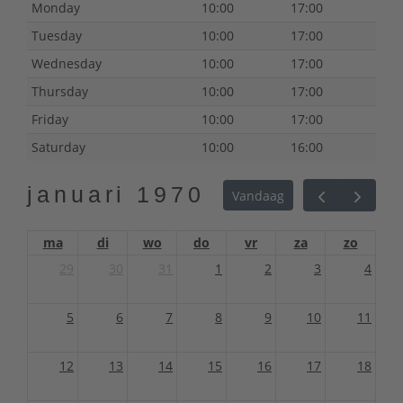
Monday
10:00
17:00
Tuesday
10:00
17:00
Wednesday
10:00
17:00
Thursday
10:00
17:00
Friday
10:00
17:00
Saturday
10:00
16:00
januari 1970
Vandaag
ma
di
wo
do
vr
za
zo
29
30
31
1
2
3
4
5
6
7
8
9
10
11
12
13
14
15
16
17
18