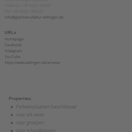
Telefoon: +49 5632 / 98550
Fax: +49 5632 / 985520
info@glasmanufaktur-willingen.de
URLs
Homepage
Facebook
Instagram
YouTube
https://www.willingen.de/anreise
Properties:
Parkeerplaatsen beschikbaar
voor elk weer
voor groepen
voor schoolklassen