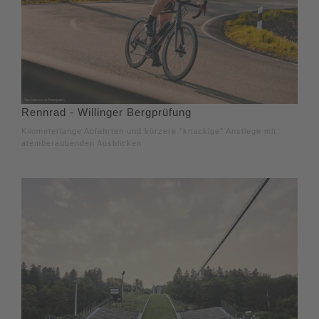
Rennrad - Willinger Bergprüfung
Kilometerlange Abfahrten und kürzere "knackige" Anstiege mit
atemberaubenden Ausblicken