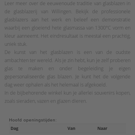
Leer meer over de eeuwenoude traditie van glasblazen in
de glasblazerij van Willingen. Bekijk de professionele
glasblazers aan het werk en beleef een demonstratie
waarbij een gloeiend hete glasmassa van 1300°C vorm en
kleur aanneemt. Het eindresultaat is meestal een prachtig,
uniek stuk.
De kunst van het glasblazen is een van de oudste
ambachten ter wereld. Als je zin hebt, kun je zelf proberen
glas te maken en onder begeleiding je eigen
gepersonaliseerde glas blazen. Je kunt het de volgende
dag weer ophalen als het helemaal is afgekoeld.
In de bijbehorende winkel kun je allerlei souvenirs kopen,
zoals sieraden, vazen en glazen dieren.
Hoofd openingstijden:
Dag
Van
Naar