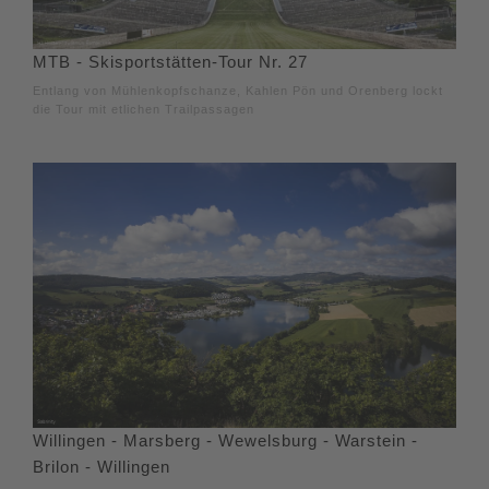
MTB - Skisportstätten-Tour Nr. 27
Entlang von Mühlenkopfschanze, Kahlen Pön und Orenberg lockt
die Tour mit etlichen Trailpassagen
Willingen - Marsberg - Wewelsburg - Warstein -
Brilon - Willingen