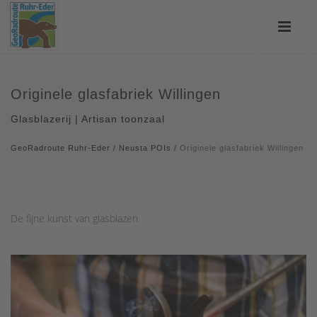
Originele glasfabriek Willingen
Glasblazerij | Artisan toonzaal
GeoRadroute Ruhr-Eder
/
Neusta POIs
/
Originele glasfabriek Willingen
De fijne kunst van glasblazen