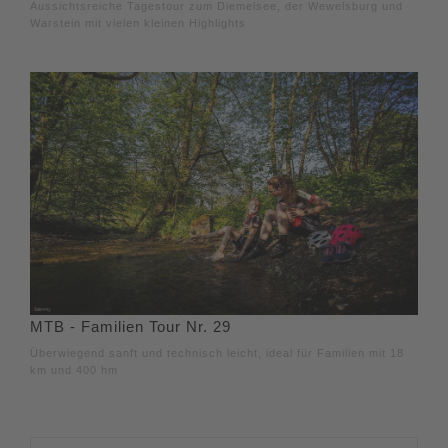
Aussichtsreiche Tagestour zum Diemelsee, der Wewelsburg und
Warstein mit vielen kleinen Highlights
MTB - Familien Tour Nr. 29
Überwiegend sanft und technisch leicht, ideal für Familien mit 18
km und 400 hm