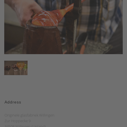
Address
Originele glasfabriek Willingen
Zur Hoppecke 9
34508 Willingen (Upland)