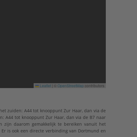
Leaflet
|
©
OpenStreetMap
contributors
het zuiden: A44 tot knooppunt Zur Haar, dan via de
en: A44 tot knooppunt Zur Haar, dan via de B7 naar
n zijn daarom gemakkelijk te bereiken vanuit het
 Er is ook een directe verbinding van Dortmund en