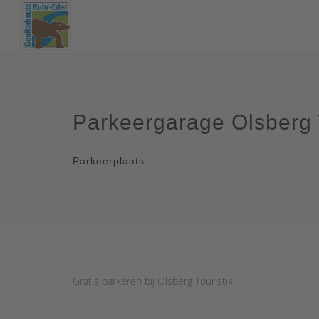
Parkeergarage Olsberg T
Parkeerplaats
Gratis parkeren bij Olsberg Touristik.