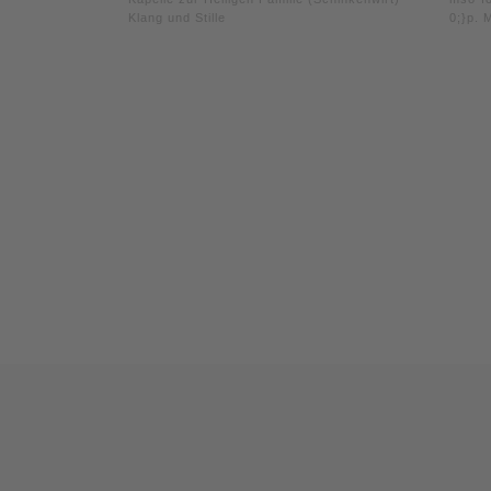
Klang und Stille
0;}p. 