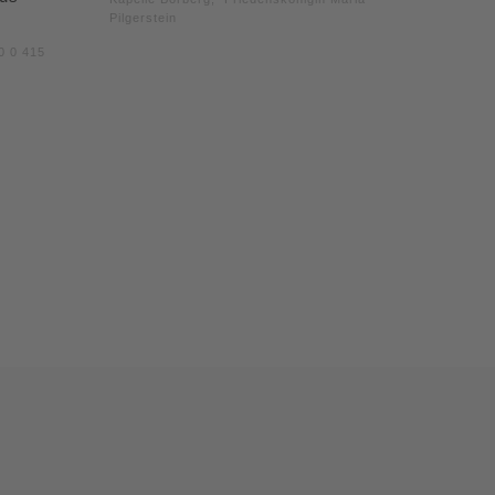
Pilgerstein
0 0 415