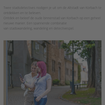
Twee stadsdetectives nodigen je uit om de Altstadt van Korbach te
ontdekken en te beleven.
Ontdek en beleef de oude binnenstad van Korbach op een geheel
nieuwe manier. Een spannende combinatie
van stadswandeling, wandeling en detectivespel.