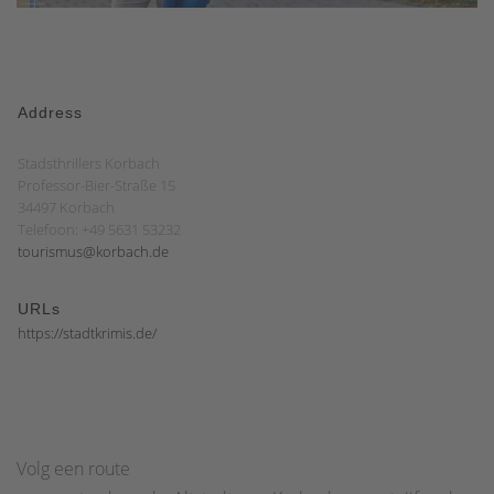
Address
Stadsthrillers Korbach
Professor-Bier-Straße 15
34497 Korbach
Telefoon: +49 5631 53232
tourismus@korbach.de
URLs
https://stadtkrimis.de/
Volg een route