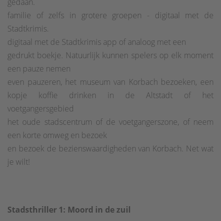
gedaan.
familie of zelfs in grotere groepen - digitaal met de
Stadtkrimis.
digitaal met de Stadtkrimis app of analoog met een
gedrukt boekje. Natuurlijk kunnen spelers op elk moment
een pauze nemen
even pauzeren, het museum van Korbach bezoeken, een
kopje koffie drinken in de Altstadt of het
voetgangersgebied
het oude stadscentrum of de voetgangerszone, of neem
een korte omweg en bezoek
en bezoek de bezienswaardigheden van Korbach. Net wat
je wilt!
Stadsthriller 1: Moord in de zuil