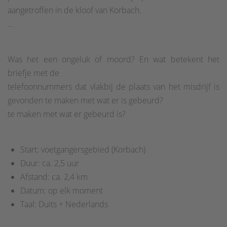
aangetroffen in de kloof van Korbach.
...
Was het een ongeluk of moord? En wat betekent het
briefje met de
telefoonnummers dat vlakbij de plaats van het misdrijf is
gevonden te maken met wat er is gebeurd?
te maken met wat er gebeurd is?
Start: voetgangersgebied (Korbach)
Duur: ca. 2,5 uur
Afstand: ca. 2,4 km
Datum: op elk moment
Taal: Duits + Nederlands