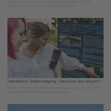
Korbach - over asfalt en veld-/boswegen langs de Strother
Landwehr en de toren van de Dalwigker Warte.
Interaktiver Stadtrundgang "Zwischen den Mauern"
Erleben Sie einen unterhaltsamen Rundgang durch die über 1000-
jährige Geschichte der Hansestadt Korbach.