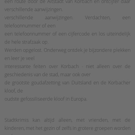
een route door de Altstadt van Korbach en ontcijfer daar
verschillende aanwijzingen.
verschillende aanwijzingen. Verdachten, een
telefoonnummer of een
een telefoonnummer of een cijfercode en los uiteindelijk
de hele strafzaak op.
Werden opgelost. Onderweg ontdek je bijzondere plekken
en leer je veel
interessante feiten over Korbach - niet alleen over de
geschiedenis van de stad, maar ook over
de grootste goudafzetting van Duitsland en de Korbacher
kloof, de
oudste gefossiliseerde kloof in Europa.
Stadtkrimis kan altijd alleen, met vrienden, met de
kinderen, met het gezin of zelfs in grotere groepen worden