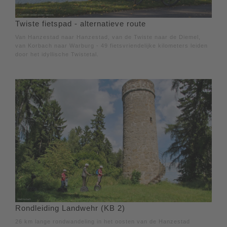
Twiste fietspad - alternatieve route
Van Hanzestad naar Hanzestad, van de Twiste naar de Diemel,
van Korbach naar Warburg - 49 fietsvriendelijke kilometers leiden
door het idyllische Twistetal.
Rondleiding Landwehr (KB 2)
26 km lange rondwandeling in het oosten van de Hanzestad