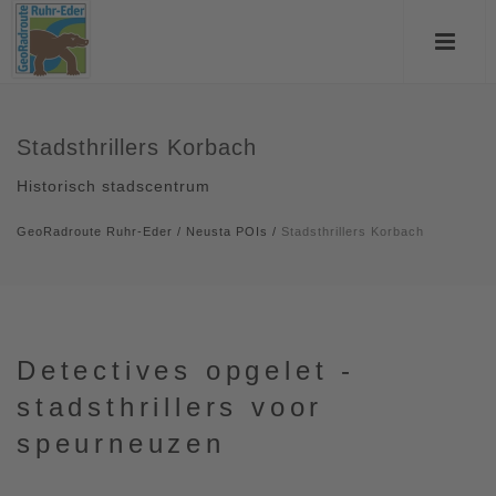
Stadsthrillers Korbach
Historisch stadscentrum
GeoRadroute Ruhr-Eder
/
Neusta POIs
/
Stadsthrillers Korbach
Detectives opgelet -
stadsthrillers voor
speurneuzen