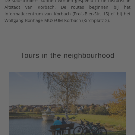
De stadsthrillers kunnen worden gespeeld in de historische
Altstadt van Korbach. De routes beginnen bij het
informatiecentrum van Korbach (Prof.-Bier-Str. 15) of bij het
Wolfgang-Bonhage-MUSEUM Korbach (Kirchplatz 2).
Tours in the neighbourhood