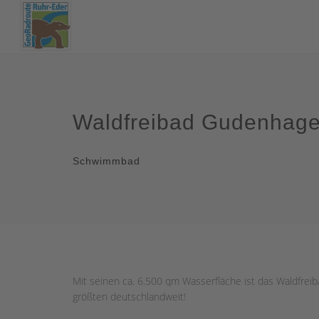
Waldfreibad Gudenhag
Schwimmbad
Mit seinen ca. 6.500 qm Wasserfläche ist das Waldfre
größten deutschlandweit!