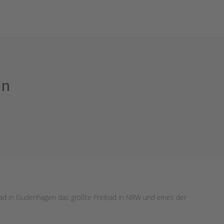
en
ibad in Gudenhagen das größte Freibad in NRW und eines der