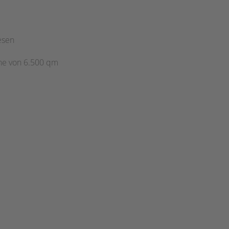
esen
he von 6.500 qm