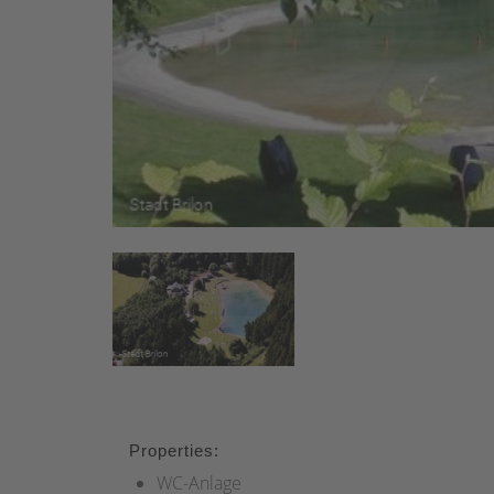
Properties:
WC-Anlage