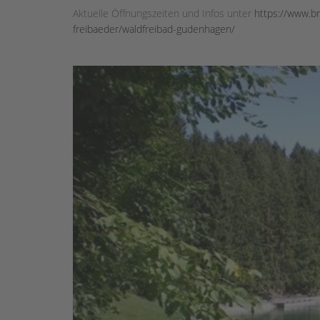
Aktuelle Öffnungszeiten und Infos unter
https://www.br
freibaeder/waldfreibad-gudenhagen/