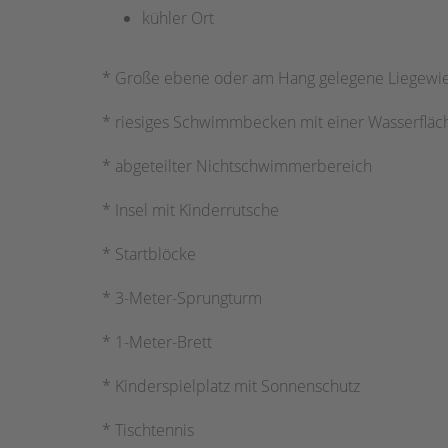
kühler Ort
* Große ebene oder am Hang gelegene Liegewi
* riesiges Schwimmbecken mit einer Wasserfläc
* abgeteilter Nichtschwimmerbereich
* Insel mit Kinderrutsche
* Startblöcke
* 3-Meter-Sprungturm
* 1-Meter-Brett
* Kinderspielplatz mit Sonnenschutz
* Tischtennis