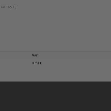
zubringen)
Van
07:00