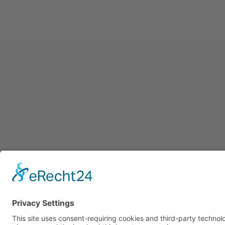
Impres