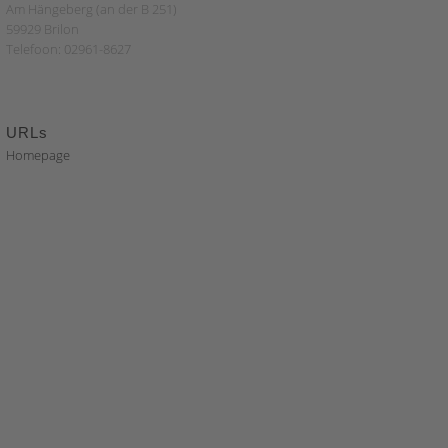
Am Hängeberg (an der B 251)
59929 Brilon
Telefoon: 02961-8627
URLs
Homepage