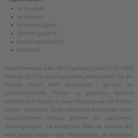
für Gruppen
für Familien
für Individualgäste
Senioren geeignet
Kinderwagentauglich
Eintritt frei
Natürlicherweise wäre die Umgebung Korbachs von Wald
bedeckt. Doch in den vergangenen Jahrhunderten hat der
Mensch diesen Wald zunehmend gerodet um
landwirtschaftliche Flächen zu gewinnen. Dadurch
entstand eine Vielzahl an neuen Biotopen wie z.B. Weiden,
Wiesen oder Äcker. Zu den ökologisch wertvollsten dieser
neugeschaffenen Biotope gehören die sogenannten
„Kalkmagerrasen“. Sie wurden seit jeher nur extensiv, also
ohne starken Dünger- oder Pestizideinsatz, als Weideland