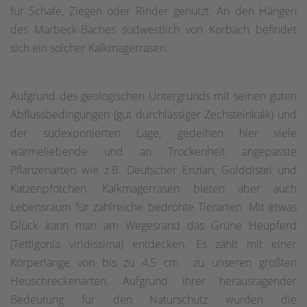
für Schafe, Ziegen oder Rinder genutzt. An den Hängen
des Marbeck-Baches südwestlich von Korbach befindet
sich ein solcher Kalkmagerrasen.
Aufgrund des geologischen Untergrunds mit seinen guten
Abflussbedingungen (gut durchlässiger Zechsteinkalk) und
der südexponierten Lage, gedeihen hier viele
wärmeliebende und an Trockenheit angepasste
Pflanzenarten wie z.B. Deutscher Enzian, Golddistel und
Katzenpfötchen. Kalkmagerrasen bieten aber auch
Lebensraum für zahlreiche bedrohte Tierarten. Mit etwas
Glück kann man am Wegesrand das Grüne Heupferd
(Tettigonia viridissima) entdecken. Es zählt mit einer
Körperlänge von bis zu 4,5 cm zu unseren größten
Heuschreckenarten. Aufgrund ihrer herausragender
Bedeutung für den Naturschutz wurden die