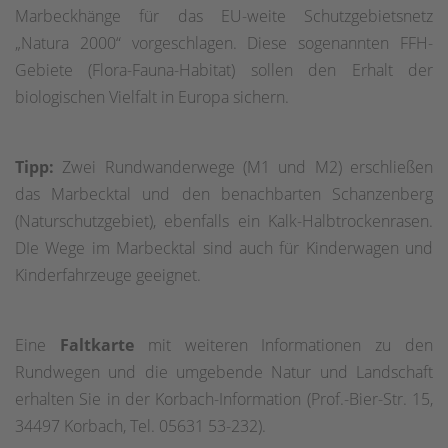
Marbeckhänge für das EU-weite Schutzgebietsnetz
„Natura 2000“ vorgeschlagen. Diese sogenannten FFH-
Gebiete (Flora-Fauna-Habitat) sollen den Erhalt der
biologischen Vielfalt in Europa sichern.
Tipp:
Zwei Rundwanderwege (M1 und M2) erschließen
das Marbecktal und den benachbarten Schanzenberg
(Naturschutzgebiet), ebenfalls ein Kalk-Halbtrockenrasen.
DIe Wege im Marbecktal sind auch für Kinderwagen und
Kinderfahrzeuge geeignet.
Eine
Faltkarte
mit weiteren Informationen zu den
Rundwegen und die umgebende Natur und Landschaft
erhalten Sie in der Korbach-Information (Prof.-Bier-Str. 15,
34497 Korbach, Tel. 05631 53-232).