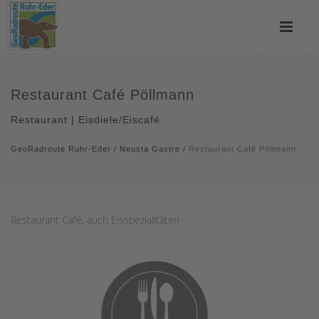
Restaurant Café Pöllmann
Restaurant | Eisdiele/Eiscafé
GeoRadroute Ruhr-Eder
/
Neusta Gastro
/
Restaurant Café Pöllmann
Restaurant Café, auch Eisspezialitäten