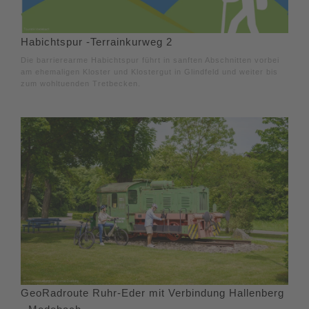
Habichtspur -Terrainkurweg 2
Die barrierearme Habichtspur führt in sanften Abschnitten vorbei
am ehemaligen Kloster und Klostergut in Glindfeld und weiter bis
zum wohltuenden Tretbecken.
GeoRadroute Ruhr-Eder mit Verbindung Hallenberg