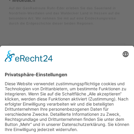
- Medebach
Auf der GeoRadroute Ruhr-Eder erleben Sie das Sauerland in
Nordrhein-Westfalen und das Waldecker Land in Hessen auf die
besondere Art: Wir nehmen Sie mit auf eine Entdeckungsreise
durch die Erdgeschichte dieser beiden Regionen.
Impressum
|
Kontakt
|
Datenschutzerklärung
|
Barrierefreiheitserklärung