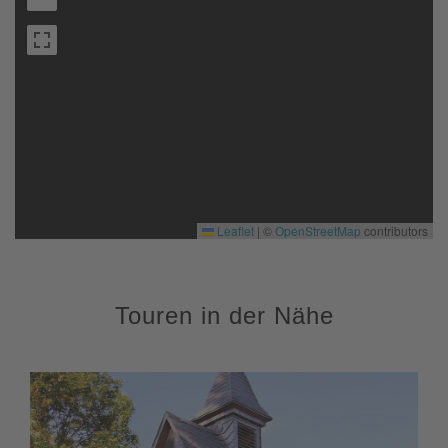
Leaflet
|
©
OpenStreetMap
contributors
Touren in der Nähe