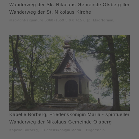
Wanderweg der Sk. Nikolaus Gemeinde Olsberg ller
Wanderweg der St. Nikolaus Kirche
mso-font-signature:536871559 3 0 0 415 0;}p. MsoNormal, li.
Kapelle Borberg, Friedenskönigin Maria - spiritueller
Wanderweg der Nikolaus Gemeinde Olsberg
Kapelle Borberg, Friedenskönigin Maria – Pilgerstein