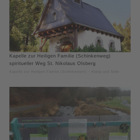
Kapelle zur Heiligen Familie (Schinkenweg)
spiritueller Weg St. Nikolaus Olsberg
Kapelle zur Heiligen Familie (Schinkenwirt) – Klang und Stille