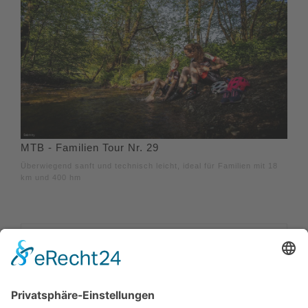
MTB - Familien Tour Nr. 29
Überwiegend sanft und technisch leicht, ideal für Familien mit 18
km und 400 hm