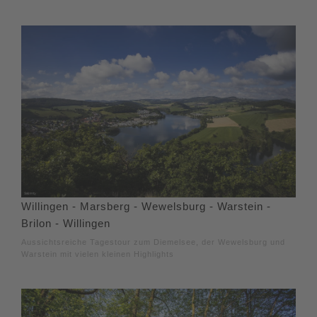
Willingen - Marsberg - Wewelsburg - Warstein -
Brilon - Willingen
Aussichtsreiche Tagestour zum Diemelsee, der Wewelsburg und
Warstein mit vielen kleinen Highlights