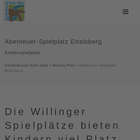
Abenteuer-Spielplatz Ettelsberg
Kinderspielplatz
GeoRadroute Ruhr-Eder
/
Neusta POIs
/
Abenteuer-Spielplatz
Ettelsberg
Die Willinger
Spielplätze bieten
Kindern viel Platz