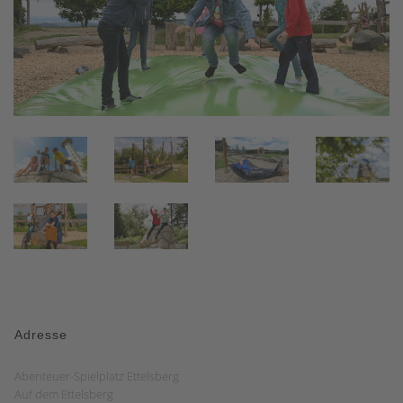
Adresse
Abenteuer-Spielplatz Ettelsberg
Auf dem Ettelsberg