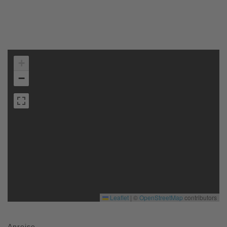
+
−
Leaflet
|
©
OpenStreetMap
contributors
Anreise