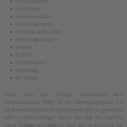
für Schulklassen
für Familien
Haustiere erlaubt
Senioren geeignet
für Kinder (jedes Alter)
Kinderwagentauglich
Deutsch
Englisch
Niederländisch
Barzahlung
WC-Anlage
Direkt unter dem Willinger Wahrzeichen, dem
Eisenbahnviadukt, finden Sie den Abenteuergolfplatz. Auf
18 abwechslungsreichen Naturbahnen geht es genau wie
beim normalen Minigolf darum, den Ball mit möglichst
wenig Schlägen einzulochen. Doch das ist manchmal gar