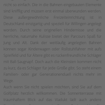
nicht so einfach. Die in die Bahnen eingebauten Elemente
sind knifflig und müssen erst einmal überwunden werden.
Diese außergewöhnliche Freizeiteinrichtung ist in
Deutschland einzigartig und speziell für Willingen angelegt
worden. Durch seine originellen Hindernisse und die
herrliche, naturnahe Kulisse bietet der Parcours Spaß für
Jung und Alt. Dank der weitläufig angelegten Bahnen
können sogar Kinderwagen oder Rollstuhlfahrer mit aufs
Spielfeld und für Ältere gibt es rückenfreundliche Schläger
mit Ball-Saugnapf. Doch auch die Kleinsten kommen nicht
zu kurz, da es Schläger für jede Größe gibt. So steht einem
Familien- oder gar Generationenduell nichts mehr im
Wege.
Auch wenn Sie nicht spielen möchten, sind Sie auf dem
Golfplatz herzlich willkommen. Die Sonnenterrasse mit
traumhaftem Blick auf das Viadukt lädt auch andere