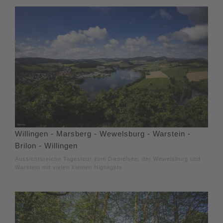
Willingen - Marsberg - Wewelsburg - Warstein -
Brilon - Willingen
Aussichtsreiche Tagestour zum Diemelsee, der Wewelsburg und
Warstein mit vielen kleinen Highlights