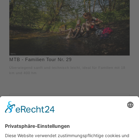
MTB - Familien Tour Nr. 29
Überwiegend sanft und technisch leicht, ideal für Familien mit 18
km und 400 hm