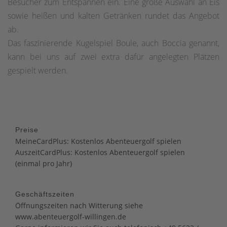
Besucher zum Entspannen ein. Eine große Auswahl an Eis
sowie heißen und kalten Getränken rundet das Angebot
ab.
Das faszinierende Kugelspiel Boule, auch Boccia genannt,
kann bei uns auf zwei extra dafür angelegten Plätzen
gespielt werden.
Preise
MeineCardPlus: Kostenlos Abenteuergolf spielen
AuszeitCardPlus: Kostenlos Abenteuergolf spielen
(einmal pro Jahr)
Geschäftszeiten
Öffnungszeiten nach Witterung siehe
www.abenteuergolf-willingen.de