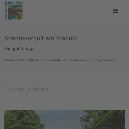
Abenteuergolf am Viadukt
Minigolfanlage
GeoRadroute Ruhr-Eder
/
Neusta POIs
/
Abenteuergolf am Viadukt
Einzigartige Freizeitanlage