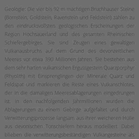
Geologie: Die vier bis 92 m mächtigen Bruchhauser Steine
(Bornstein, Goldstein, Ravenstein und Feldstein) zählen zu
den eindrucksvollsten geologischen Erscheinungen der
Region Hochsauerland und des gesamten Rheinischen
Schiefergebirges. Sie sind Zeugen eines gewaltigen
Vulkanausbruchs auf dem Grund des devonzeitlichen
Meeres vor etwa 390 Millionen Jahren. Sie bestehen aus
dem sehr harten vulkanischen Ergussgestein Quarzporphyr
(Rhyolith) mit Einsprenglingen der Minerale Quarz und
Feldspat und markieren die Reste eines Vulkanschlotes,
der in die damaligen Meeresablagerungen eingedrungen
ist. In den nachfolgenden Jahrmillionen wurden die
Ablagerungen zu einem Gebirge aufgefaltet und durch
Verwitterungsprozesse langsam aus ihrer weicheren Hülle
aus devonischen Tonschiefern heraus modelliert. Dabei
blieben die verwitterungsbeständigen Vulkangesteine als