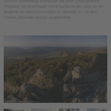
mehrere Themenwege erschließen das unter Schutz gestellte
Felsgebiet. Die Bruchhauser Steine wurden im Jahr 2006 von der
Akademie der Geowissenschaften zu Hannover e.V. mit dem
Prädikat „Nationaler Geotop“ ausgezeichnet.