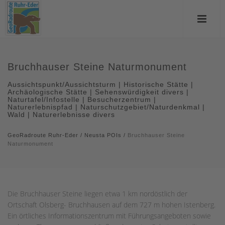
Bruchhauser Steine Naturmonument
Aussichtspunkt/Aussichtsturm | Historische Stätte |
Archäologische Stätte | Sehenswürdigkeit divers |
Naturtafel/Infostelle | Besucherzentrum |
Naturerlebnispfad | Naturschutzgebiet/Naturdenkmal |
Wald | Naturerlebnisse divers
GeoRadroute Ruhr-Eder
/
Neusta POIs
/
Bruchhauser Steine
Naturmonument
Die Bruchhauser Steine liegen etwa 1 km nordöstlich der
Ortschaft Olsberg- Bruchhausen auf dem 727 m hohen Istenberg.
Ein örtliches Informationszentrum mit Führungsangeboten sowie