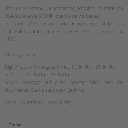
Alter der Gesteine: Quarzporphyr (Rhyolith): Mitteldevon,
Eifel-Stufe (etwa 390 Millionen Jahre vor heute)
Im April 2017 wurden die Bruchhauser Steine als
Nationales Naturmonument ausgewiesen – das erste in
NRW.
Öffnungszeiten:
Täglich ausser Montags geöffnet: 10.00 Uhr - 18.00 Uhr
Im Winter: 10.00 Uhr - 15.00 Uhr
Sobald Feiertage auf einen Montag fallen, sind die
Bruchhauser Steine auch dann geöffnet.
(Texte: Tourismus Brilon Olsberg)
Preise