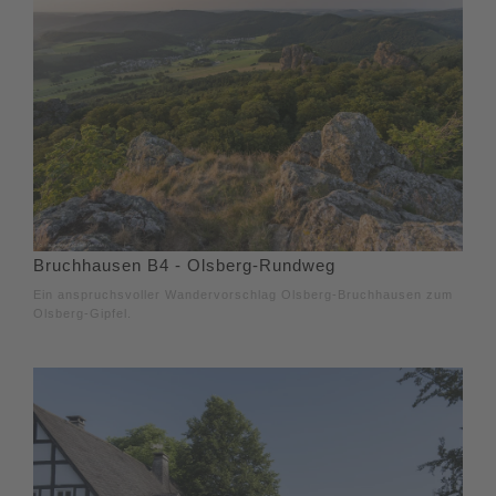
Bruchhausen B4 - Olsberg-Rundweg
Ein anspruchsvoller Wandervorschlag Olsberg-Bruchhausen zum
Olsberg-Gipfel.