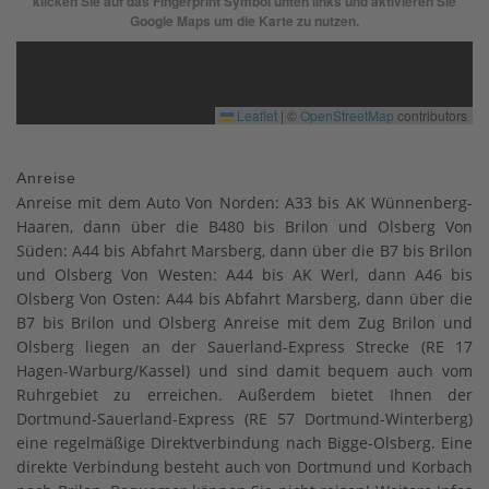
klicken Sie auf das Fingerprint Symbol unten links und aktivieren Sie
Google Maps um die Karte zu nutzen.
Leaflet
|
©
OpenStreetMap
contributors
Anreise
Anreise mit dem Auto Von Norden: A33 bis AK Wünnenberg-
Haaren, dann über die B480 bis Brilon und Olsberg Von
Süden: A44 bis Abfahrt Marsberg, dann über die B7 bis Brilon
und Olsberg Von Westen: A44 bis AK Werl, dann A46 bis
Olsberg Von Osten: A44 bis Abfahrt Marsberg, dann über die
B7 bis Brilon und Olsberg Anreise mit dem Zug Brilon und
Olsberg liegen an der Sauerland-Express Strecke (RE 17
Hagen-Warburg/Kassel) und sind damit bequem auch vom
Ruhrgebiet zu erreichen. Außerdem bietet Ihnen der
Dortmund-Sauerland-Express (RE 57 Dortmund-Winterberg)
eine regelmäßige Direktverbindung nach Bigge-Olsberg. Eine
direkte Verbindung besteht auch von Dortmund und Korbach