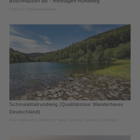
Bruchhausen B6 - Rehhagen-Rundweg
Örtlicher Rundwanderweg.
Schmalahtalrundweg (Qualitätstour Wanderbares
Deutschland)
Hier erlebenSie Olsberg s Natur in seiner ganzen Schönheit.