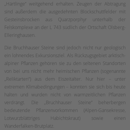
„Härtlinge“ weitgehend erhalten. Zeugen der Abtragung
sind außerdem die ausgedehnten Blockschuttfelder mit
Gesteinsbrocken aus Quarzporphyr unterhalb der
Felskomplexe an der L 743 südlich der Ortschaft Olsberg-
Elleringhausen.
Die Bruchhauser Steine sind jedoch nicht nur geologisch
ein lohnendes Exkursionsziel. Als Rückzugsgebiet arktisch-
alpiner Pflanzen gehören sie zu den seltenen Standorten
von bei uns nicht mehr heimischen Pflanzen (sogenannte
„Reliktarten“) aus dem Eiszeitalter. Nur hier – unter
extremen Klimabedingungen – konnten sie sich bis heute
halten und wurden nicht von warmzeitlichen Pflanzen
verdrängt. Die „Bruchhauser Steine“ beherbergen
bedeutende Pflanzenvorkommen (Alpen-Gänsekresse,
Lotwurzblättriges Habichtskraut) sowie einen
Wanderfalken-Brutplatz.