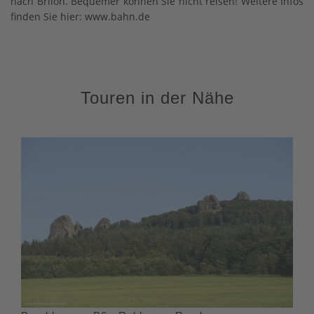
nach Brilon. Bequemer können Sie nicht reisen! Weitere Infos
finden Sie hier: www.bahn.de
Touren in der Nähe