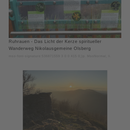
Ruhrauen - Das Licht der Kerze spiritueller
Wanderweg Nikolausgemeine Olsberg
mso-font-signature:536871559 3 0 0 415 0;}p. MsoNormal, li.