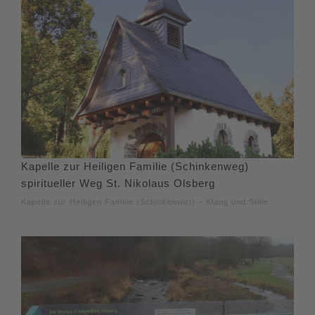
Kapelle zur Heiligen Familie (Schinkenweg)
spiritueller Weg St. Nikolaus Olsberg
Kapelle zur Heiligen Familie (Schinkenwirt) – Klang und Stille