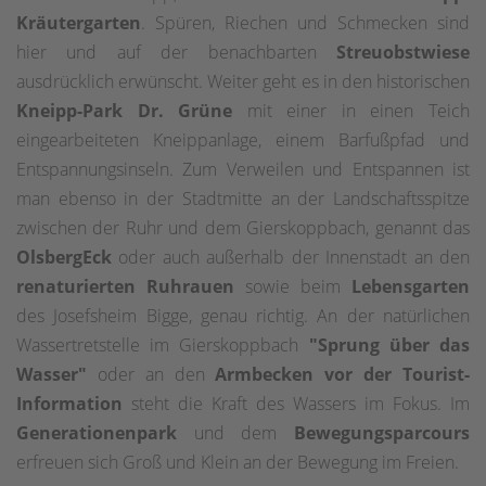
Kräutergarten
. Spüren, Riechen und Schmecken sind
hier und auf der benachbarten
Streuobstwiese
ausdrücklich erwünscht. Weiter geht es in den historischen
Kneipp-Park Dr. Grüne
mit einer in einen Teich
eingearbeiteten Kneippanlage, einem Barfußpfad und
Entspannungsinseln. Zum Verweilen und Entspannen ist
man ebenso in der Stadtmitte an der Landschaftsspitze
zwischen der Ruhr und dem Gierskoppbach, genannt das
OlsbergEck
oder auch außerhalb der Innenstadt an den
renaturierten Ruhrauen
sowie beim
Lebensgarten
des Josefsheim Bigge, genau richtig. An der natürlichen
Wassertretstelle im Gierskoppbach
"Sprung über das
Wasser"
oder an den
Armbecken vor der Tourist-
Information
steht die Kraft des Wassers im Fokus. Im
Generationenpark
und dem
Bewegungsparcours
erfreuen sich Groß und Klein an der Bewegung im Freien.