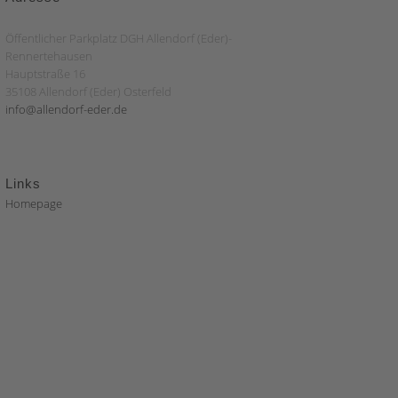
Öffentlicher Parkplatz DGH Allendorf (Eder)-
Rennertehausen
Hauptstraße 16
35108 Allendorf (Eder) Osterfeld
info@allendorf-eder.de
Links
Homepage