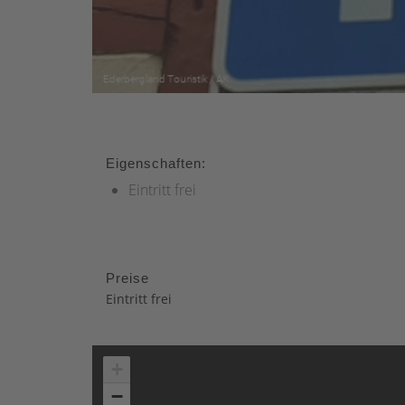
Eigenschaften:
Eintritt frei
Preise
Eintritt frei
+
−