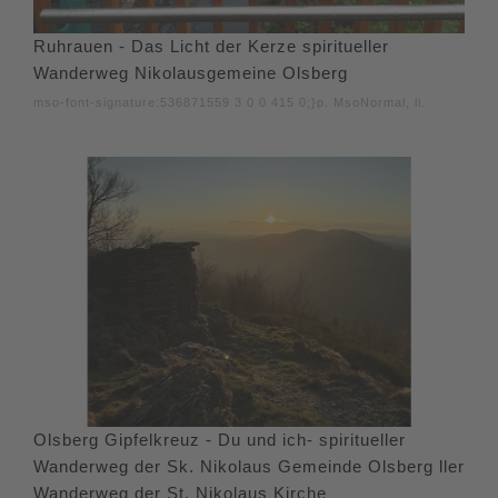
Ruhrauen - Das Licht der Kerze spiritueller
Wanderweg Nikolausgemeine Olsberg
mso-font-signature:536871559 3 0 0 415 0;}p. MsoNormal, li.
Olsberg Gipfelkreuz - Du und ich- spiritueller
Wanderweg der Sk. Nikolaus Gemeinde Olsberg ller
Wanderweg der St. Nikolaus Kirche