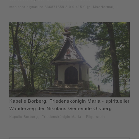
mso-font-signature:536871559 3 0 0 415 0;}p. MsoNormal, li.
Kapelle Borberg, Friedenskönigin Maria - spiritueller
Wanderweg der Nikolaus Gemeinde Olsberg
Kapelle Borberg, Friedenskönigin Maria – Pilgerstein