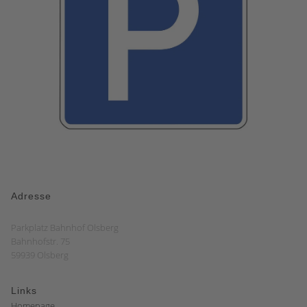
Adresse
Parkplatz Bahnhof Olsberg
Bahnhofstr. 75
59939 Olsberg
Links
Homepage