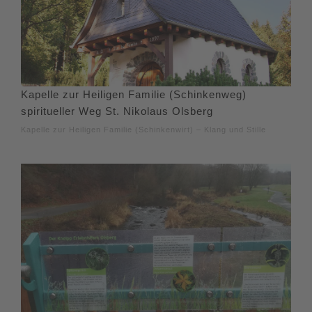
Kapelle zur Heiligen Familie (Schinkenweg)
spiritueller Weg St. Nikolaus Olsberg
Kapelle zur Heiligen Familie (Schinkenwirt) – Klang und Stille