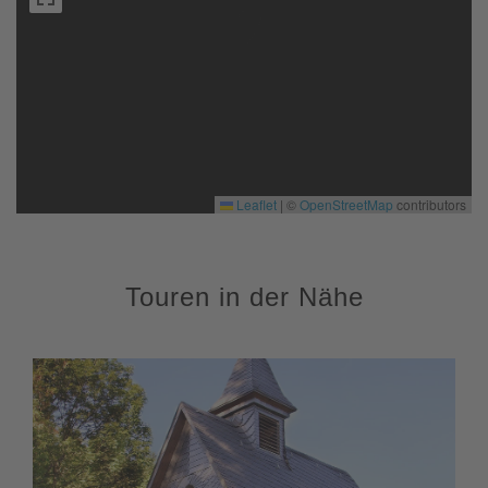
Leaflet
|
©
OpenStreetMap
contributors
Touren in der Nähe