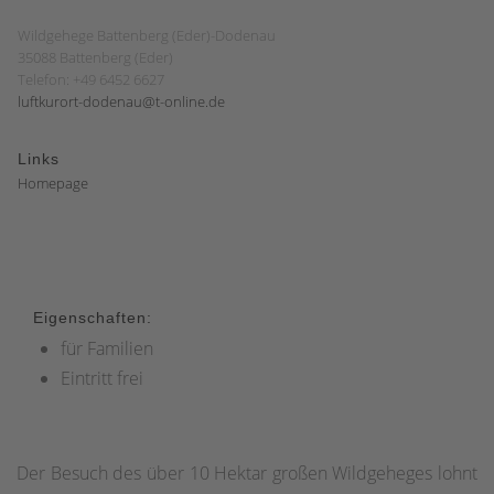
Wildgehege Battenberg (Eder)-Dodenau
35088 Battenberg (Eder)
Telefon: +49 6452 6627
luftkurort-dodenau@t-online.de
Links
Homepage
Eigenschaften:
für Familien
Eintritt frei
Der Besuch des über 10 Hektar großen Wildgeheges lohnt