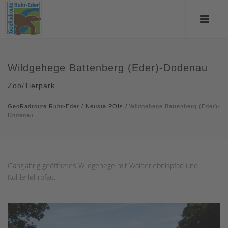
Wildgehege Battenberg (Eder)-Dodenau
Zoo/Tierpark
GeoRadroute Ruhr-Eder
/
Neusta POIs
/
Wildgehege Battenberg (Eder)-
Dodenau
Ganzjährig geöffnetes Wildgehege mit Walderlebnispfad und
Köhlerlehrpfad.