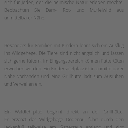
sich für Jeden, der die heimische Natur erleben möchte.
Beobachten Sie Dam-, Rot- und Muffelwild aus
unmittelbarer Nähe.
Besonders für Familien mit Kindern lohnt sich ein Ausflug
ins Wildgehege. Die Tiere sind nicht ängstlich und lassen
sich gerne füttern. Im Eingangsbereich können Futtertüten
erworben werden. Ein Kinderspielplatz ist in unmittelbarer
Nähe vorhanden und eine Grillhütte lädt zum Ausruhen
und Verweilen ein.
Ein Waldlehrpfad beginnt direkt an der Grillhütte.
Er ergänzt das Wildgehege Dodenau, führt durch den
Jeckenfuß teilweise am Gatterzaun entlang und gibt