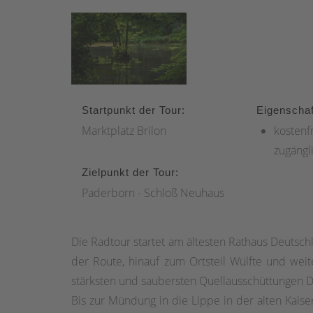
Startpunkt der Tour:
Eigenschaf
Marktplatz Brilon
kostenfr
zugängl
Zielpunkt der Tour:
Paderborn - Schloß Neuhaus
Die Radtour startet am ältesten Rathaus Deutschl
der Route, hinauf zum Ortsteil Wülfte und weit
stärksten und saubersten Quellausschüttungen De
Bis zur Mündung in die Lippe in der alten Kais