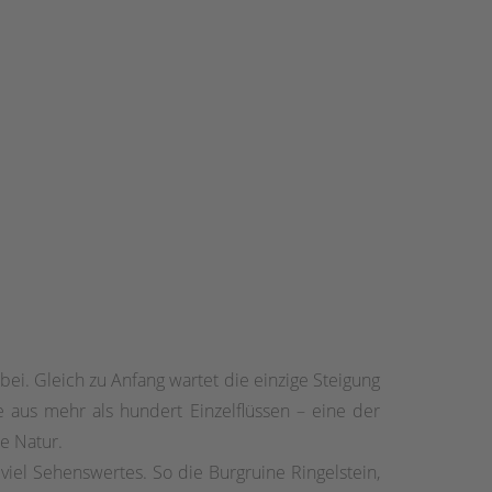
bei. Gleich zu Anfang wartet die einzige Steigung
e aus mehr als hundert Einzelflüssen – eine der
e Natur.
iel Sehenswertes. So die Burgruine Ringelstein,