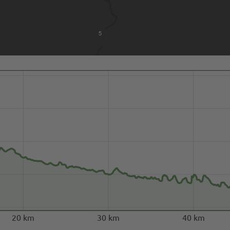
5
20 km
30 km
40 km