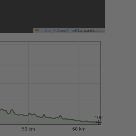
Leaflet
|
©
OpenStreetMap
contributors
100
50 km
60 km