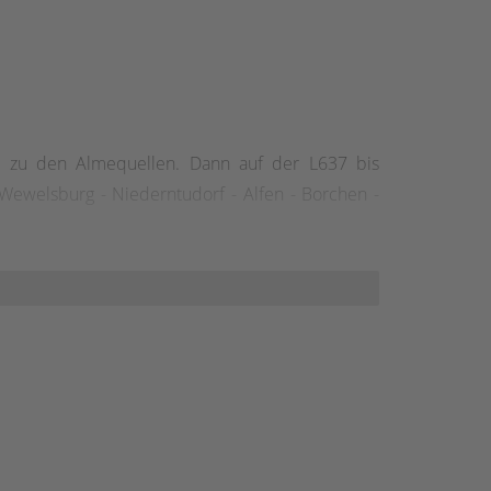
is zu den Almequellen. Dann auf der L637 bis
ewelsburg - Niederntudorf - Alfen - Borchen -