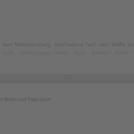
mit dem Möhnetalradweg. Anschließend hoch nach Wülfte b
Harth - Siddinghausen - Weine - Büren - Brenken - Ahden - W
s in Brilon und Paderborn