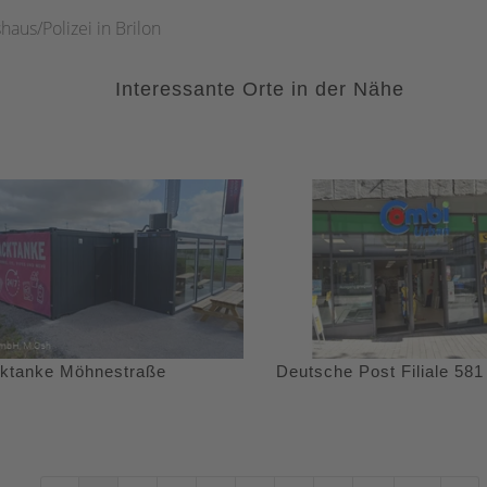
aus/Polizei in Brilon
Interessante Orte in der Nähe
ktanke Möhnestraße
Deutsche Post Filiale 581