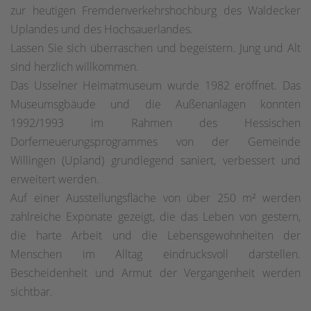
zur heutigen Fremdenverkehrshochburg des Waldecker
Uplandes und des Hochsauerlandes.
Lassen Sie sich überraschen und begeistern. Jung und Alt
sind herzlich willkommen.
Das Usselner Heimatmuseum wurde 1982 eröffnet. Das
Museumsgbäude und die Außenanlagen konnten
1992/1993 im Rahmen des Hessischen
Dorferneuerungsprogrammes von der Gemeinde
Willingen (Upland) grundlegend saniert, verbessert und
erweitert werden.
Auf einer Ausstellungsfläche von über 250 m² werden
zahlreiche Exponate gezeigt, die das Leben von gestern,
die harte Arbeit und die Lebensgewohnheiten der
Menschen im Alltag eindrucksvoll darstellen.
Bescheidenheit und Armut der Vergangenheit werden
sichtbar.