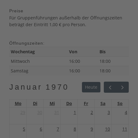
Preise
Für Gruppenführungen außerhalb der Öffnungszeiten
beträgt der Eintritt 1,00 € pro Person.
Öffnungszeiten:
Wochentag
Von
Bis
Mittwoch
16:00
18:00
Samstag
16:00
18:00
Januar 1970
Heute
Mo
Di
Mi
Do
Fr
Sa
So
29
30
31
1
2
3
4
5
6
7
8
9
10
11