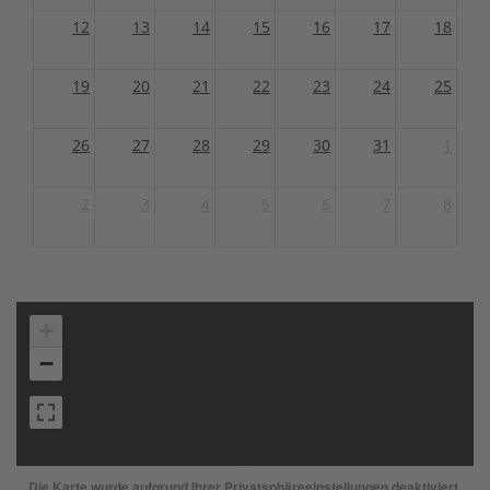
12
13
14
15
16
17
18
19
20
21
22
23
24
25
26
27
28
29
30
31
1
2
3
4
5
6
7
8
+
−
Die Karte wurde aufgrund Ihrer Privatsphäreeinstellungen deaktiviert,