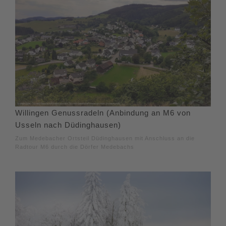
Willingen Genussradeln (Anbindung an M6 von
Usseln nach Düdinghausen)
Zum Medebacher Ortsteil Düdinghausen mit Anschluss an die
Radtour M6 durch die Dörfer Medebachs