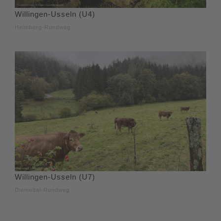
Willingen-Usseln (U4)
Heimberg-Rundweg
Willingen-Usseln (U7)
Diemeltal-Rundweg