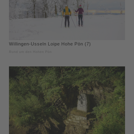
Willingen-Usseln Loipe Hohe Pön (7)
Rund um den Hohen Pön